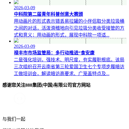
2026-03-09
中科院第二届青年科普创意大赛颁
用动画片的形式表示错丢易拉罐的小伴侣取分类垃圾桶
之间的对话，活泼滑稽地向引见垃圾分类收受接管的方
式和意义；用动画的形式，展现中科院一项适...
2026-03-09
禄丰市市场监管局：多行动推进“食安康
二是强化培训，强技术、明尺度，夯实履职根底。该局
三次组织召开云南省第三轮爱国卫生七个专项步履暗访
工做培训会，解读暗访高要求、广笼盖特点及...
感谢您关注888集团(中国)有限公司官方网站
与我们一起