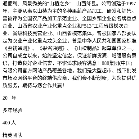
通便利、风景秀美的“山楂之乡”—山西绛县。公司创建于1997
年，主要从事以山楂为主的多种果蔬产品加工、研发和销售。
曾被评为全国农产品加工示范企业、全国乡镇企业创名牌重点
企业、山西省农业产业化重点企业和“513”工程省级梯次企
业、省级科技民营企业、山西省模范集体，曾被国家八部委认
定为农业产业化重点龙头企业，曾是中华人民共和国国家标准
《蜜饯通则》、《果酱通则》、《山楂制品》起草单位之一。
公司自成立以来，始终坚定信念，保证新鲜货源，增强服务意
识，打造良好企业信誉，不懈追求顾客满意！888集团(中国)
有限公司官方网站产品覆盖各地，我们是大型超市、线下批发
市场及网络平台的终端供应商，我们会不断创新，为您提供优
质服务，期待与您合作共赢！
20
+年
多年经验
400
人
精英团队