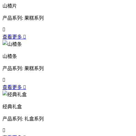
山楂片
产品系列: 果糕系列

查看更多

山楂条
产品系列: 果糕系列

查看更多

经典礼盒
产品系列: 礼盒系列
