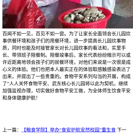
百闻不如一见，百见不如一尝。为了让家长全面领会长儿园炊
事供餐环境和孩子们的用餐环境，进一步提高长儿园炊事物
质，同时也能及时接管家长对长儿园炊事的看法和，实里手
长、带领班子陪餐制。陪餐竣事后，家长代表纷纷暗示可以或
许近距离地领会孩子们的就餐环境，对他们来说是一次很是成
心义的体验。他们也把本人最实正在的体验取感触感染表达了
出来，并提出了一些贵重的。食物平安系列勾当的开展，构成
了“人人关怀食物平安、武东核心长儿园将以此为契机，继续
加强监视办理，切实做好食物平安工做，为全体师生饮食平安
和身体健康护航！
上一篇：
【粮食学院】举办“食安护航安然校园”重生食
下一