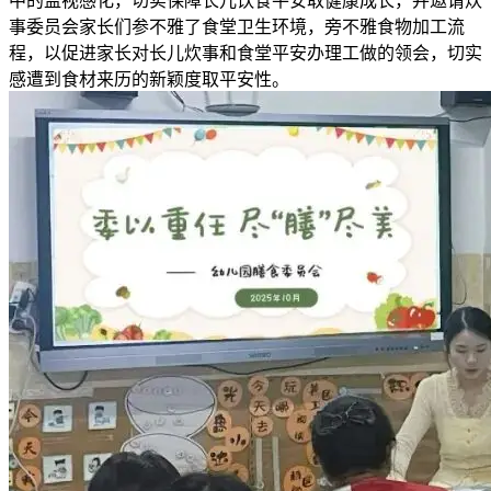
中的监视感化，切实保障长儿饮食平安取健康成长，并邀请炊
事委员会家长们参不雅了食堂卫生环境，旁不雅食物加工流
程，以促进家长对长儿炊事和食堂平安办理工做的领会，切实
感遭到食材来历的新颖度取平安性。