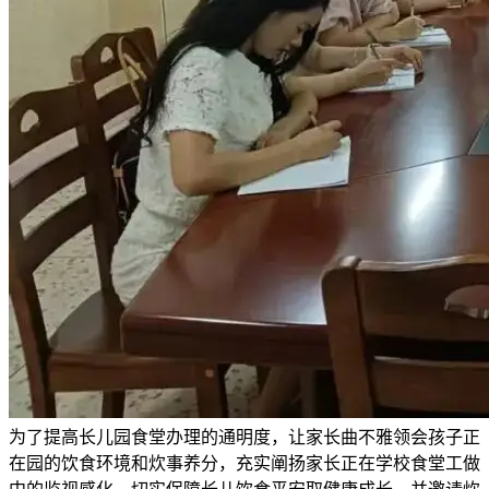
为了提高长儿园食堂办理的通明度，让家长曲不雅领会孩子正
在园的饮食环境和炊事养分，充实阐扬家长正在学校食堂工做