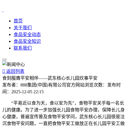
首页
关于我们
食品安全动态
食品安全知识
联系我们

返回列表
食刻服膺平安相伴——武东核心长儿园炊事平安
发布者：
888集团(中国)有限公司官方网站
浏览次数：
发布时
间：
2025-12-05 22:15
“平易近以食为天，食以安为先”，食物平安关乎每一名长
儿的健康。为了进一步加强长儿园食物平安办理，保障长儿身
心健康，普遍宣传普及食物平安学问，武东核心长儿园很是注
沉食物平安问题，一直把食物平安工做放正在长儿园平安工做